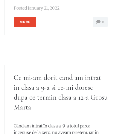
Posted
January 21, 2022
MORE
0
Ce mi-am dorit cand am intrat
in clasa a 9-a si ce-mi doresc
dupa ce termin clasa a 12-a Grosu
Marta
Când am întrat în clasa a-9-a totul parca
începuse de la zero, nu aveam prieteni, iar în