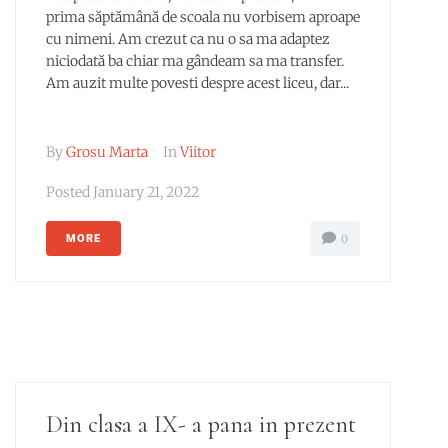
prima săptămână de scoala nu vorbisem aproape
cu nimeni. Am crezut ca nu o sa ma adaptez
niciodată ba chiar ma gândeam sa ma transfer.
Am auzit multe povesti despre acest liceu, dar...
By
Grosu Marta
In
Viitor
Posted
January 21, 2022
MORE
0
Din clasa a IX- a pana in prezent