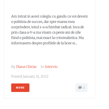
Am intrat in acest colegiu cu gandu ca voi deveni
o politista de succes, dar spre marea mea
surprindere, totul s-a schimbat radical. Inca de
prin clasa a-V-a ma visam ca peste ani de zile
fiind o politista, mai exact la criminalistica. Ma
informasem despre profilele de la licee si...
By
Diana Chiriac
In
Interviu
Posted
January 21, 2022
MORE
0