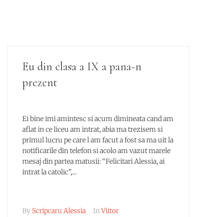
Eu din clasa a IX a pana-n
prezent
Ei bine imi amintesc si acum dimineata cand am
aflat in ce liceu am intrat, abia ma trezisem si
primul lucru pe care l am facut a fost sa ma uit la
notificarile din telefon si acolo am vazut marele
mesaj din partea matusii: “Felicitari Alessia, ai
intrat la catolic”,...
By
Scripcaru Alessia
In
Viitor