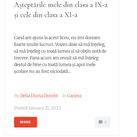
Așteptările mele din clasa a IX-a
și cele din clasa a XI-a
Cand am ajuns la acest liceu, nu imi doream
foarte multe lucruri. Voiam doar să mă înțeleg,
să mă înțeleg cu toată lumea și să obțin notă de
trecere. Pana acum am reușit să mă înțeleg
destul de bine cu toată lumea și apoi mele
școlare nu au fost niciodată...
By
Delia Duma Dombi
In
Cariera
Posted
January 21, 2022
MORE
0