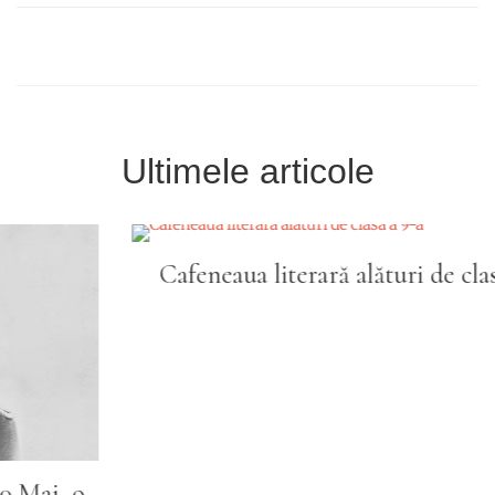
Ultimele articole
Cafeneaua literară alături de clasa a 9-a