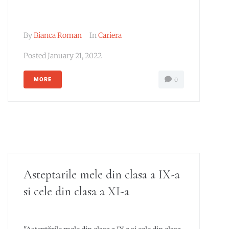
By
Bianca Roman
In
Cariera
Posted
January 21, 2022
MORE
0
Asteptarile mele din clasa a IX-a
si cele din clasa a XI-a