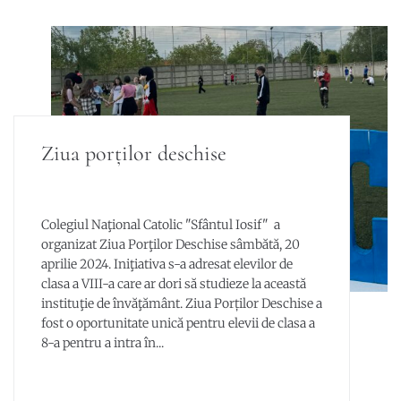
Ziua porților deschise
Colegiul Naţional Catolic "Sfântul Iosif" a
organizat Ziua Porţilor Deschise sâmbătă, 20
aprilie 2024. Iniţiativa s-a adresat elevilor de
clasa a VIII-a care ar dori să studieze la această
instituţie de învăţământ. Ziua Porților Deschise a
fost o oportunitate unică pentru elevii de clasa a
8-a pentru a intra în...