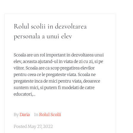
Rolul scolii in dezvoltarea
personala a unui elev
Scoala are un rol important in dezvoltarea unui
elev, aceasta ajutand-ul in viata de zi cu zi, si pe
viitor. Scoala are ca scop pregatirea elevilor
pentru ceea ce le pregateste viata. Scoala ne
pregateste inca de mici pentru viata, deoarece
suntem mici, si putem fi modelati de catre
educatori,...
By
Daria
In
Rolul Scolii
Posted
May 27, 2022