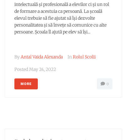
intelectuală și profesională a elevilor ci și un rol
de formare a acestuia ca persoană. La școală
elevul trebuie să fie ajutat să își dezvolte
personalitatea și să învețe să comunice cu alte
persoane. Școala îl ajută pe elev să își...
By
Antal Vaida Alexanda
In
Rolul Scolii
Posted
May 24, 2022
MORE
0