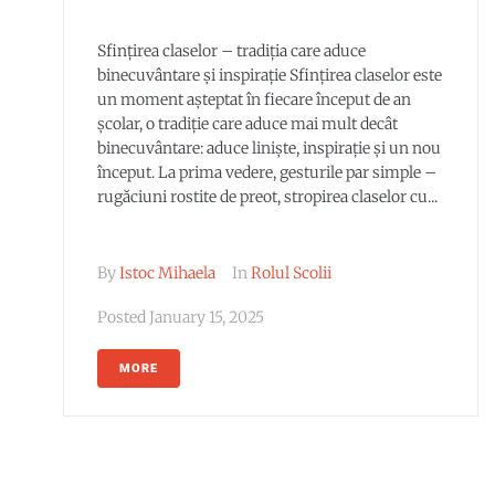
Sfințirea claselor – tradiția care aduce
binecuvântare și inspirație Sfințirea claselor este
un moment așteptat în fiecare început de an
școlar, o tradiție care aduce mai mult decât
binecuvântare: aduce liniște, inspirație și un nou
început. La prima vedere, gesturile par simple –
rugăciuni rostite de preot, stropirea claselor cu...
By
Istoc Mihaela
In
Rolul Scolii
Posted
January 15, 2025
MORE