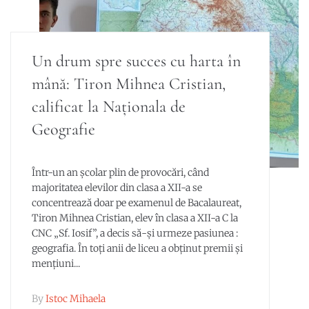
Un drum spre succes cu harta în
mână: Tiron Mihnea Cristian,
calificat la Naționala de
Geografie
Într-un an școlar plin de provocări, când
majoritatea elevilor din clasa a XII-a se
concentrează doar pe examenul de Bacalaureat,
Tiron Mihnea Cristian, elev în clasa a XII-a C la
CNC „Sf. Iosif”, a decis să-și urmeze pasiunea :
geografia. În toți anii de liceu a obținut premii și
mențiuni...
By
Istoc Mihaela