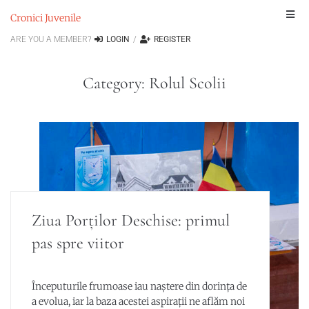
Cronici Juvenile
ARE YOU A MEMBER?
LOGIN
/
REGISTER
Category:
Rolul Scolii
Ziua Porților Deschise: primul
pas spre viitor
Începuturile frumoase iau naștere din dorința de
a evolua, iar la baza acestei aspirații ne aflăm noi