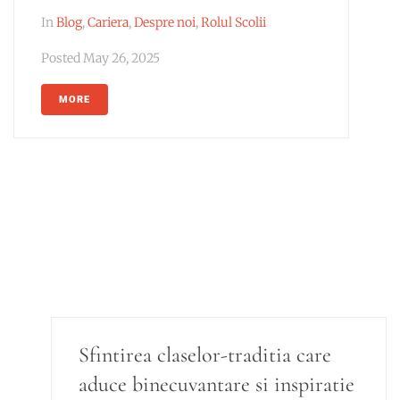
In
Blog
,
Cariera
,
Despre noi
,
Rolul Scolii
Posted
May 26, 2025
MORE
Sfintirea claselor-traditia care
aduce binecuvantare si inspiratie