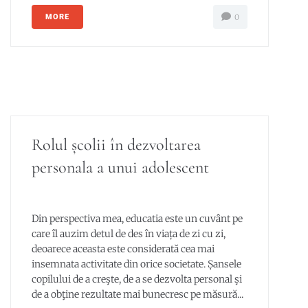
MORE
0
Rolul școlii în dezvoltarea
personala a unui adolescent
Din perspectiva mea, educatia este un cuvânt pe
care îl auzim detul de des în viața de zi cu zi,
deoarece aceasta este considerată cea mai
insemnata activitate din orice societate. Șansele
copilului de a creşte, de a se dezvolta personal şi
de a obţine rezultate mai bunecresc pe măsură...