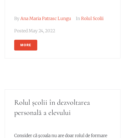
By
Ana Maria Patrasc Lungu
In
Rolul Scolii
Posted
May 24, 2022
MORE
Rolul școlii în dezvoltarea
personală a elevului
Consider că școala nu are doar rolul de formare