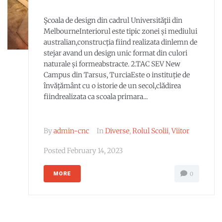
Şcoala de design din cadrul Universităţii din
MelbourneInteriorul este tipic zonei și mediului
australian,construcția fiind realizata dinlemn de
stejar avand un design unic format din culori
naturale și formeabstracte. 2.TAC SEV New
Campus din Tarsus, TurciaEste o instituție de
învățământ cu o istorie de un secol,clădirea
fiindrealizata ca scoala primara...
By
admin-cnc
In
Diverse
,
Rolul Scolii
,
Viitor
Posted
February 14, 2023
MORE
0