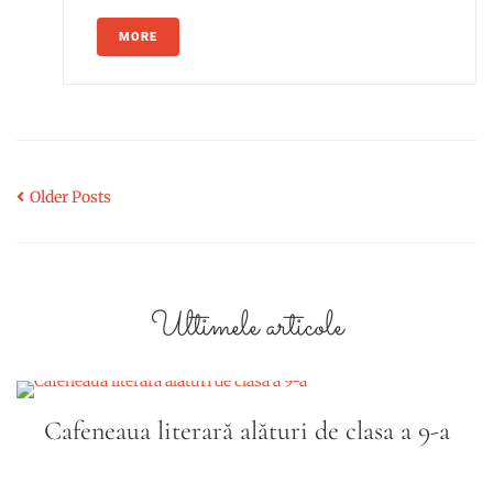
MORE
Older Posts
Ultimele articole
Cafeneaua literară alături de clasa a 9-a