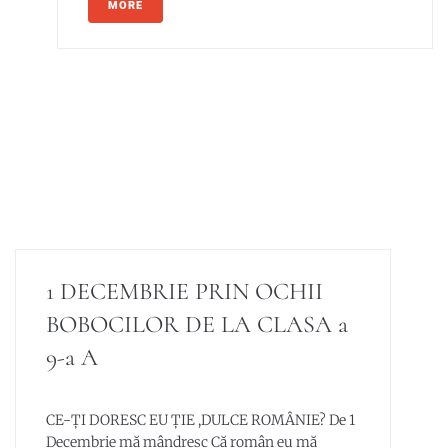
MORE
1 DECEMBRIE PRIN OCHII
BOBOCILOR DE LA CLASA a
9-a A
CE-ȚI DORESC EU ȚIE ,DULCE ROMÂNIE? De 1
Decembrie mă mândresc Că român eu mă