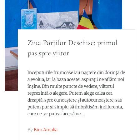
Ziua Porților Deschise: primul
pas spre viitor
Începuturile frumoase iau naștere din dorința de
a evolua, iar la baza acestei aspirații ne aflăm noi
înșine. Din multe puncte de vedere, viitorul
reprezintă o alegere. Putem alege calea cea
dreaptă, spre cunoaștere și autocunoaștere, sau
putem pur și simplu să îmbrățișăm indiferența,
care ne-ar putea face să ne...
By
Biro Amalia