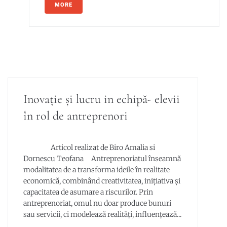
MORE
Inovație și lucru in echipă- elevii
în rol de antreprenori
Articol realizat de Biro Amalia si
Dornescu Teofana Antreprenoriatul înseamnă
modalitatea de a transforma ideile în realitate
economică, combinând creativitatea, inițiativa și
capacitatea de asumare a riscurilor. Prin
antreprenoriat, omul nu doar produce bunuri
sau servicii, ci modelează realități, influențează...