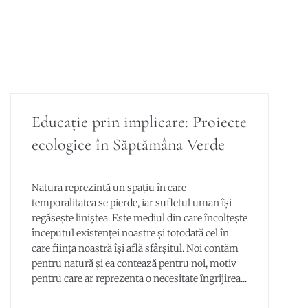
Educație prin implicare: Proiecte
ecologice în Săptămâna Verde
Natura reprezintă un spațiu în care
temporalitatea se pierde, iar sufletul uman își
regăsește liniștea. Este mediul din care încolțește
începutul existenței noastre și totodată cel în
care ființa noastră își află sfârșitul. Noi contăm
pentru natură și ea contează pentru noi, motiv
pentru care ar reprezenta o necesitate îngrijirea...