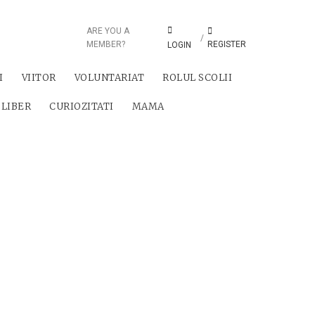
ARE YOU A
/
MEMBER?
REGISTER
LOGIN
I
VIITOR
VOLUNTARIAT
ROLUL SCOLII
 LIBER
CURIOZITATI
MAMA