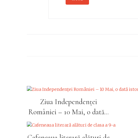
Ziua Independenței
României – 10 Mai, o dată...
Cafeneaua literară alături de