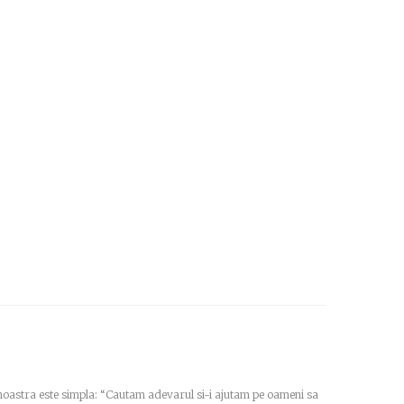
a noastra este simpla: “Cautam adevarul si-i ajutam pe oameni sa