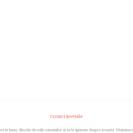
Cronici Juvenile
trece in lume, dincolo de usile oamenilor si sa le spunem despre aceasta. Misiune