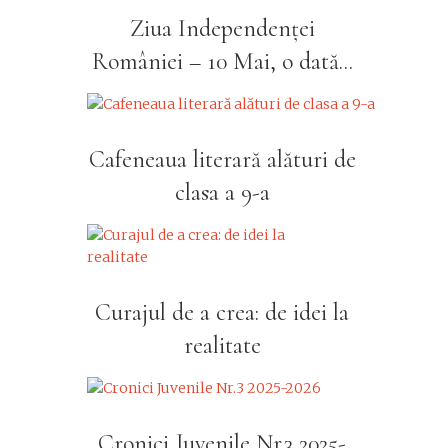
Ziua Independenței
României – 10 Mai, o dată...
Cafeneaua literară alături de
clasa a 9-a
Curajul de a crea: de idei la
realitate
Cronici Juvenile Nr.3 2025-