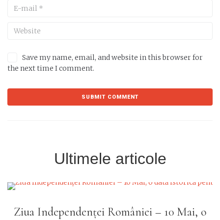
Save my name, email, and website in this browser for
the next time I comment.
Ultimele articole
dependenței României – 10 Mai, o
Cafene