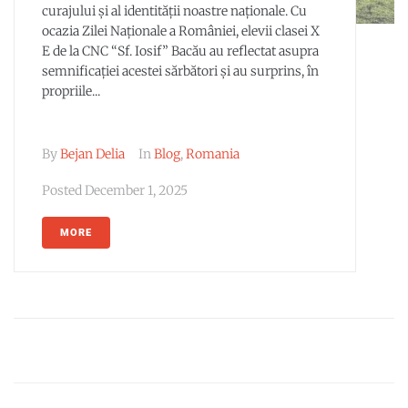
curajului și al identității noastre naționale. Cu
ocazia Zilei Naționale a României, elevii clasei X
E de la CNC “Sf. Iosif” Bacău au reflectat asupra
semnificației acestei sărbători și au surprins, în
propriile...
By
Bejan Delia
In
Blog
,
Romania
Posted
December 1, 2025
MORE