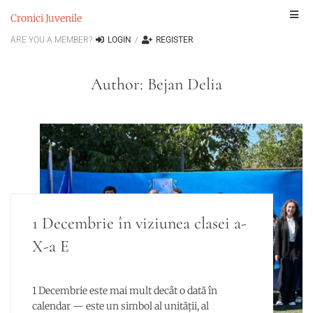
Cronici Juvenile
ARE YOU A MEMBER?
LOGIN
/
REGISTER
Author:
Bejan Delia
1 Decembrie în viziunea clasei a-
X-a E
1 Decembrie este mai mult decât o dată în
calendar — este un simbol al unității, al