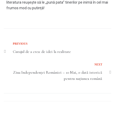
literatura reușește să le „pună pata” tinerilor pe inimă în cel mai
frumos mod cu putință!
PREVIOUS
Curajul de a crea: de idei la realitate
NEXT
Ziua Independenței României – 10 Mai, o dată istorică
pentru națiunea română