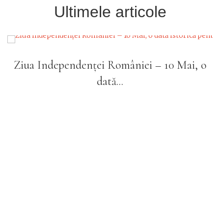
Ultimele articole
 Independenței României – 10 Mai, o
Caf
dată...