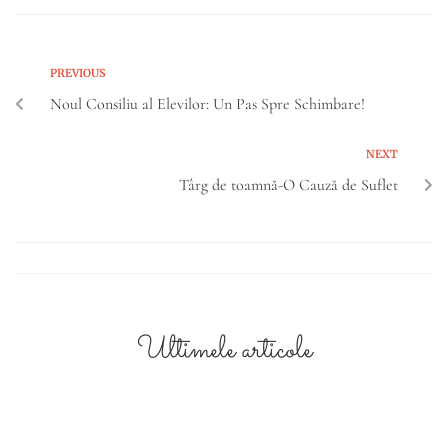
PREVIOUS
Noul Consiliu al Elevilor: Un Pas Spre Schimbare!
NEXT
Târg de toamnă-O Cauză de Suflet
Ultimele articole