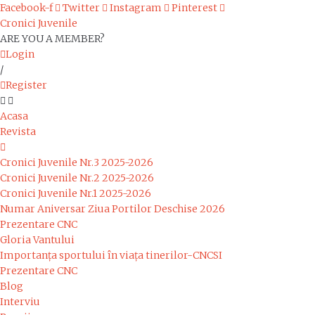
Facebook-f
Twitter
Instagram
Pinterest
Cronici Juvenile
ARE YOU A MEMBER?
Login
/
Register
Acasa
Revista
Cronici Juvenile Nr.3 2025-2026
Cronici Juvenile Nr.2 2025-2026
Cronici Juvenile Nr.1 2025-2026
Numar Aniversar Ziua Portilor Deschise 2026
Prezentare CNC
Gloria Vantului
Importanța sportului în viața tinerilor-CNCSI
Prezentare CNC
Blog
Interviu