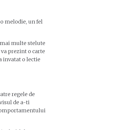
o melodie, un fel
r mai multe stelute
 va prezint o carte
invatat o lectie
catre regele de
visul de a-ti
a comportamentului