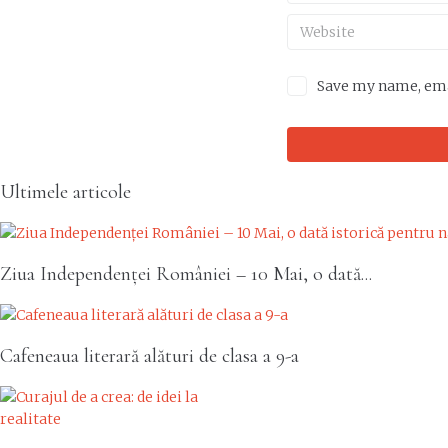
Save my name, emai
Ultimele articole
Ziua Independenței României – 10 Mai, o dată...
Cafeneaua literară alături de clasa a 9-a