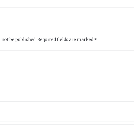
n
 not be published.
Required fields are marked
*