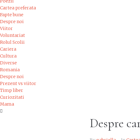
Poezii
Cartea preferata
Fapte bune
Despre noi
Viitor
Voluntariat
Rolul Scolii
Cariera
Cultura
Diverse
Romania
Despre noi
Prezent vs viitor
Timp liber
Curiozitati
Mama
Despre car