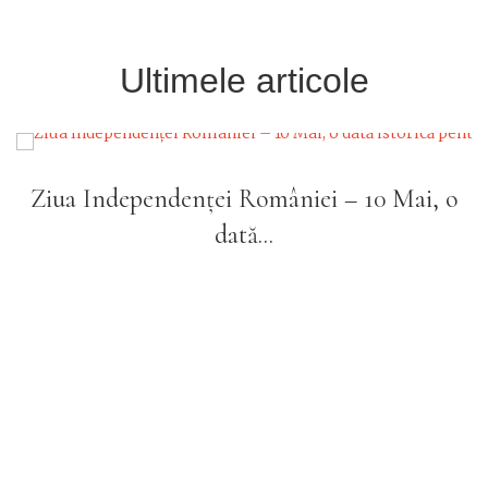
Ultimele articole
Cafeneaua literară alături de clasa a 9-a