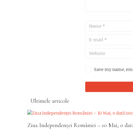
Save my name, emai
Ultimele articole
Ziua Independenței României – 10 Mai, o dată