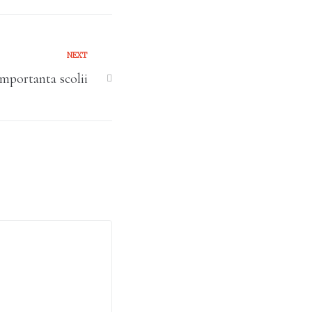
NEXT
mportanta scolii