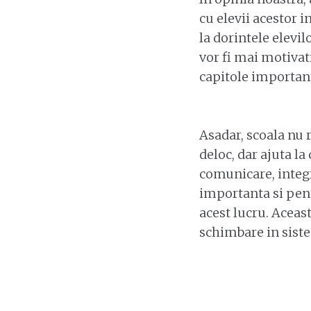
cu elevii acestor i
la dorintele elevi
vor fi mai motivati
capitole importan
Asadar, scoala nu 
deloc, dar ajuta l
comunicare, integra
importanta si pen
acest lucru. Aceast
schimbare in sist