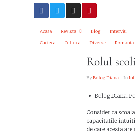
Acasa
Revista
Blog
Interviu
Cariera
Cultura
Diverse
Romania
Rolul scoli
By
Bolog Diana
In
In
Bolog Diana, P
Consider ca scoala
capacitatile intui
de care acesta are 