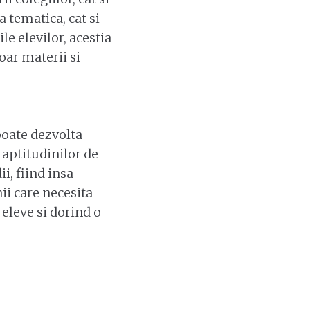
a tematica, cat si
e elevilor, acestia
oar materii si
poate dezvolta
 aptitudinilor de
i, fiind insa
i care necesita
 eleve si dorind o