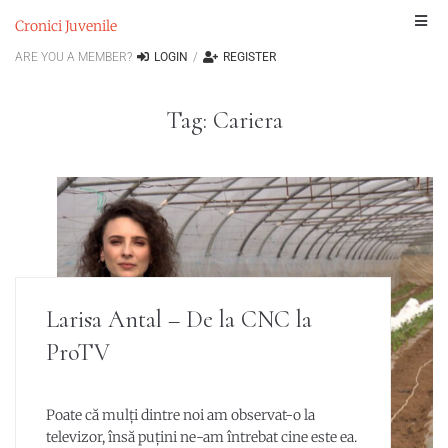
Cronici Juvenile
ARE YOU A MEMBER?
LOGIN
/
REGISTER
Tag:
Cariera
Larisa Antal – De la CNC la
ProTV
Poate că mulți dintre noi am observat-o la
televizor, însă puțini ne-am întrebat cine este ea.