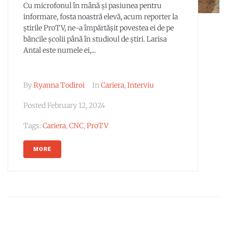
Cu microfonul în mână și pasiunea pentru
informare, fosta noastră elevă, acum reporter la
știrile ProTV, ne-a împărtășit povestea ei de pe
băncile școlii până în studioul de știri. Larisa
Antal este numele ei,...
By
Ryanna Todiroi
In
Cariera
,
Interviu
Posted
February 12, 2024
Tags:
Cariera
,
CNC
,
ProTV
MORE