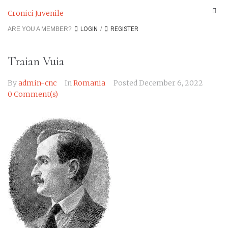
Cronici Juvenile
ARE YOU A MEMBER?
LOGIN
/
REGISTER
Traian Vuia
By
admin-cnc
In
Romania
Posted
December 6, 2022
0 Comment(s)