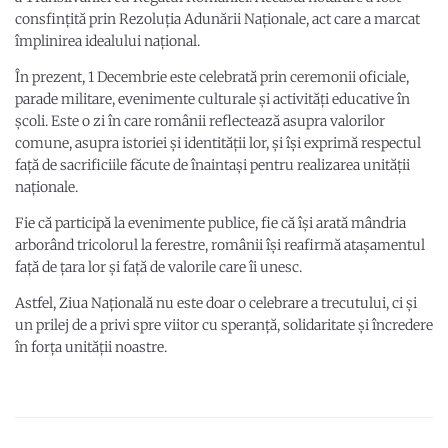
consfințită prin Rezoluția Adunării Naționale, act care a marcat
împlinirea idealului național.
În prezent, 1 Decembrie este celebrată prin ceremonii oficiale,
parade militare, evenimente culturale și activități educative în
școli. Este o zi în care românii reflectează asupra valorilor
comune, asupra istoriei și identității lor, și își exprimă respectul
față de sacrificiile făcute de înaintași pentru realizarea unității
naționale.
Fie că participă la evenimente publice, fie că își arată mândria
arborând tricolorul la ferestre, românii își reafirmă atașamentul
față de țara lor și față de valorile care îi unesc.
Astfel, Ziua Națională nu este doar o celebrare a trecutului, ci și
un prilej de a privi spre viitor cu speranță, solidaritate și încredere
în forța unității noastre.