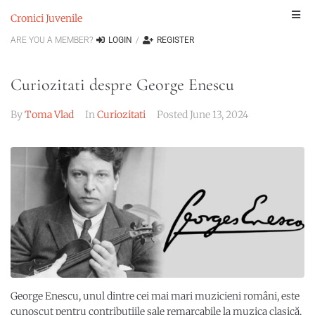
Cronici Juvenile
ARE YOU A MEMBER?
LOGIN
/
REGISTER
Curiozitati despre George Enescu
By
Toma Vlad
In
Curiozitati
Posted
June 13, 2024
George Enescu, unul dintre cei mai mari muzicieni români, este
cunoscut pentru contribuțiile sale remarcabile la muzica clasică.