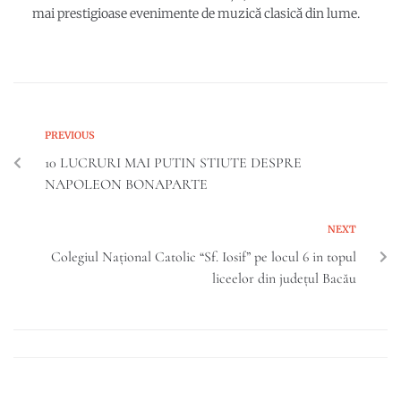
mai prestigioase evenimente de muzică clasică din lume.
PREVIOUS
10 LUCRURI MAI PUTIN STIUTE DESPRE
NAPOLEON BONAPARTE
NEXT
Colegiul Național Catolic “Sf. Iosif” pe locul 6 in topul
liceelor din județul Bacău