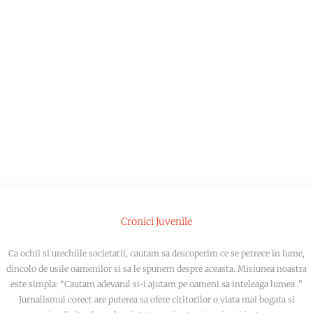
Cronici Juvenile
Ca ochii si urechiile societatii, cautam sa descoperim ce se petrece in lume,
dincolo de usile oamenilor si sa le spunem despre aceasta. Misiunea noastra
este simpla: “Cautam adevarul si-i ajutam pe oameni sa inteleaga lumea .”
Jurnalismul corect are puterea sa ofere cititorilor o viata mai bogata si