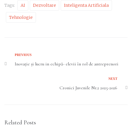
Tags:
AI
Dezvoltare
Inteligenta Artificiala
Tehnologie
PREVIOUS
Inovație și lucru in echipă- elevii în rol de antreprenori
NEXT
Cronici Juvenile Nr.2 2025-2026
Related Posts