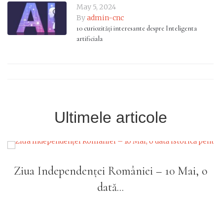
May 5, 2024
By
admin-cnc
10 curiozități interesante despre Inteligenta
artificiala
Ultimele articole
 10 Mai, o
Cafeneaua literară alături de c