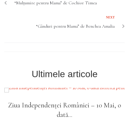
“Mulțumire pentru Mama” de Cochior Timea
NEXT
“Gânduri pentru Mama” de Benchea Amalia
Ultimele articole
Ziua Independenței României – 10 Mai, o
dată...