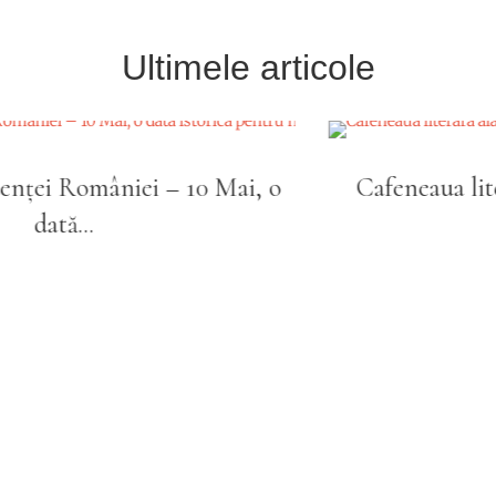
Ultimele articole
Cafeneaua literară alături de clasa a 9-a