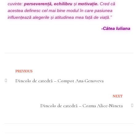
cuvinte:
perseverență, echilibru
și
motivație.
Cred că
acestea definesc cel mai bine modul în care pasiunea
influențează alegerile și atitudinea mea față de viață.”
-Câtea Iuliana
PREVIOUS
Dincolo de catedră – Compot Ana-Genoveva
NEXT
Dincolo de catedră – Cozma Alice-Nineta