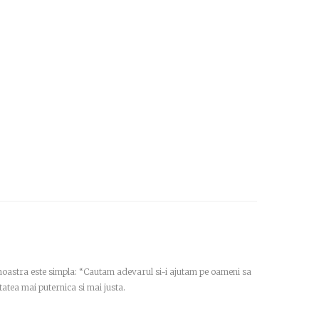
a noastra este simpla: “Cautam adevarul si-i ajutam pe oameni sa
tatea mai puternica si mai justa.