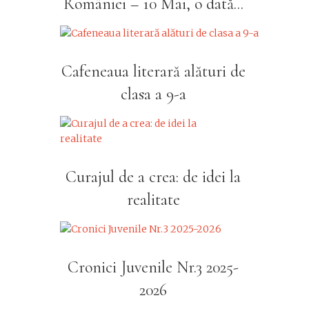
României – 10 Mai, o dată...
Cafeneaua literară alături de
clasa a 9-a
Curajul de a crea: de idei la
realitate
Cronici Juvenile Nr.3 2025-
2026