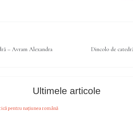
edră – Avram Alexandra
Dincolo de catedră
Ultimele articole