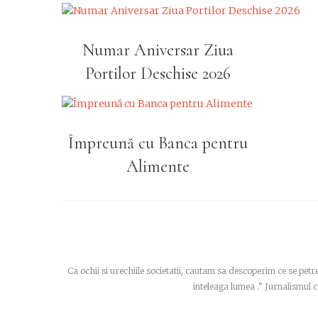
Numar Aniversar Ziua
Portilor Deschise 2026
Împreună cu Banca pentru
Alimente
Ca ochii si urechiile societatii, cautam sa descoperim ce se pe
inteleaga lumea .” Jurnalismul c