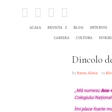
ACASA
REVISTA
BLOG
INTERVIU
CARIERA
CULTURA
DIVER
Dincolo d
By
Baciu Alisia
In
Blo
,,Mă numesc
Ana-
Colegiului Național 
Îmi place foarte m