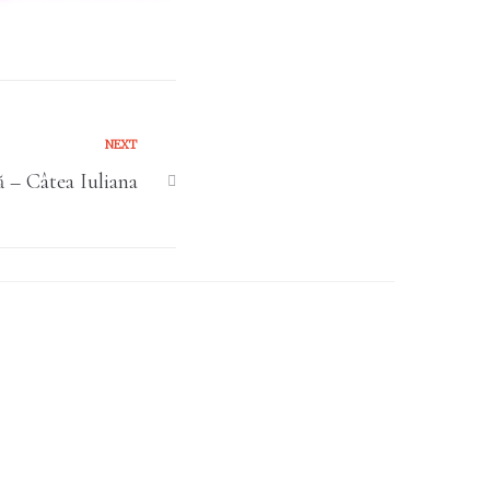
NEXT
 – Câtea Iuliana