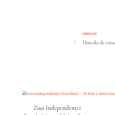
PREVIOUS
Dincolo de cat
Ziua Independenței