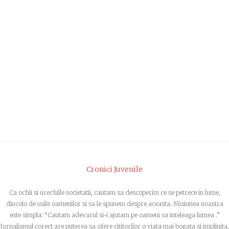
Cronici Juvenile
Ca ochii si urechiile societatii, cautam sa descoperim ce se petrece in lume,
dincolo de usile oamenilor si sa le spunem despre aceasta. Misiunea noastra
este simpla: “Cautam adevarul si-i ajutam pe oameni sa inteleaga lumea .”
Jurnalismul corect are puterea sa ofere cititorilor o viata mai bogata si implinita,