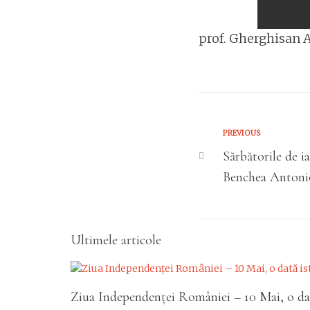
prof. Gherghisan A
PREVIOUS
Sărbătorile de i
Benchea Antonio
Ultimele articole
Ziua Independenței României – 10 Mai, o dat