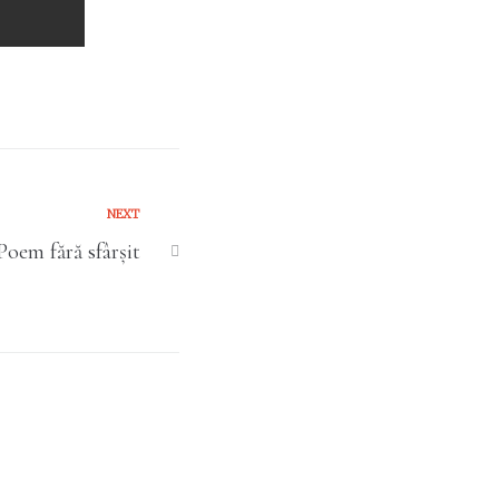
NEXT
Poem fără sfârșit