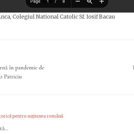
nca, Colegiul National Catolic Sf. Iosif Bacau
arnă în pandemie de
 Patriciu
ă...